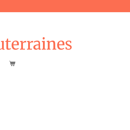
uterraines