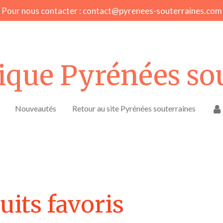
Pour nous contacter : contact@pyrenees-souterraines.com
ique Pyrénées so
Nouveautés
Retour au site Pyrénées souterraines
uits favoris