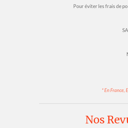
Pour éviter les frais de 
SA
* En France, 
Nos Revu