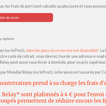
e, les frais de port sont calculés au plus juste et vous pouve
ión de envío
ry options
lay (ou InPost),
dans les pays où ce service est disponible*
. La
otre code de retrait, vous devrez fournir une adresse e-mail
Relay peut aussi vous livrer à domicile, pour un prix supérieur
par Mondial Relay (ou InPost), la livraison est assurée par Col
outerraines prend à sa charge les frais d
 Relay* sont plafonnés à 4 € pour l'envoi 
roupés permettent de réduire encore les fr