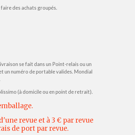
z faire des achats groupés.
 livraison se fait dans un Point-relais ou un
 et un numéro de portable valides. Mondial
.
issimo (à domicile ou en point de retrait).
'emballage.
d'une revue et à 3 € par revue
ais de port par revue.