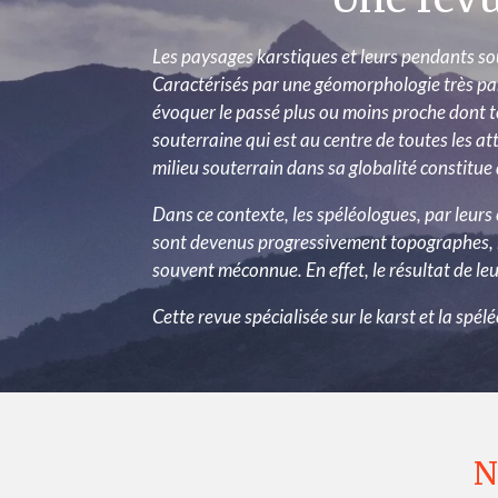
Les paysages karstiques et leurs pendants sou
Caractérisés par une géomorphologie très particu
évoquer le passé plus ou moins proche dont t
souterraine qui est au centre de toutes les atte
milieu souterrain dans sa globalité constitu
Dans ce contexte, les spéléologues, par leurs
sont devenus progressivement topographes, h
souvent méconnue. En effet, le résultat de le
Cette revue spécialisée sur le karst et la spé
N