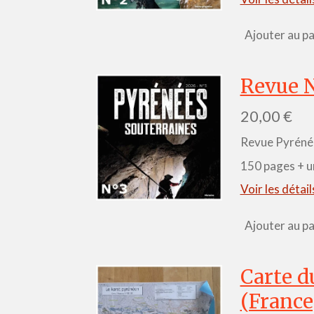
Ajouter au pa
Revue N
20,00 €
Revue Pyrénée
150 pages + u
Voir les détail
Ajouter au pa
Carte d
(France