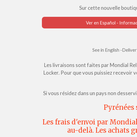
Sur cette nouvelle boutiqu
Ver en Español - Informac
See in English -Delive
Les livraisons sont faites par Mondial Re
Locker. Pour que vous puissiez recevoir v
Si vous résidez dans un pays non desservi 
Pyrénées s
Les frais d'envoi par Mondial
au-delà. Les achats g