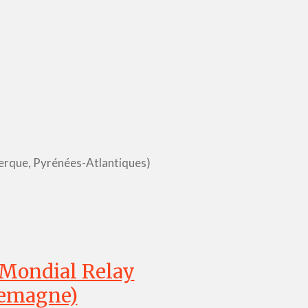
zerque, Pyrénées-Atlantiques)
 Mondial Relay
lemagne)