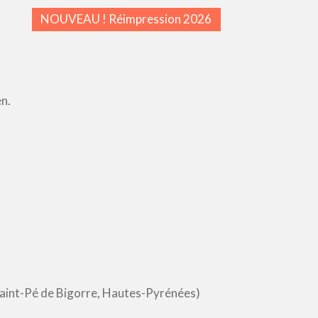
NOUVEAU ! Réimpression 2026
n.
Saint-Pé de Bigorre, Hautes-Pyrénées)