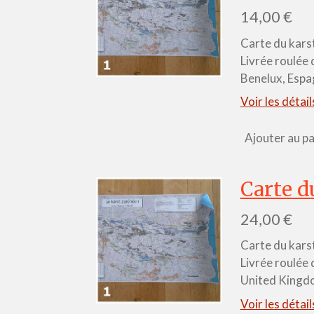
14,00 €
Carte du karst
Livrée roulée 
Benelux, Espag
Voir les détail
Ajouter au pa
Carte d
24,00 €
Carte du karst
Livrée roulée 
United Kingd
Voir les détail