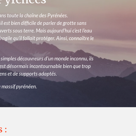
ans toute la chaîne des Pyrénées.
l est bien difficile de parler de grotte sans
rts sous terre. Mais aujourd’hui c’est l’eau
gile qu’il fallait protéger. Ainsi, connaître le
is simples découvreurs d’un monde inconnu, ils
est désormais incontournable bien que trop
yens et de supports adaptés.
le massif pyrénéen.
 :