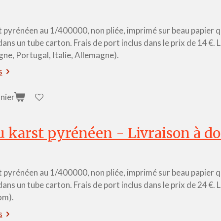
 pyrénéen au 1/400000, non pliée, imprimé sur beau papier qua
dans un tube carton. Frais de port inclus dans le prix de 14 €.
ne, Portugal, Italie, Allemagne).
s
nier
u karst pyrénéen - Livraison à dom
 pyrénéen au 1/400000, non pliée, imprimé sur beau papier qua
dans un tube carton. Frais de port inclus dans le prix de 24 €. 
om).
s