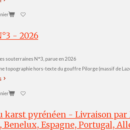
nier
°3 - 2026
s souterraines N°3, parue en 2026
ne topographie hors-texte du gouffre Pilorge (massif de La
s
nier
u karst pyrénéen - Livraison par
, Benelux, Espagne, Portugal, Al