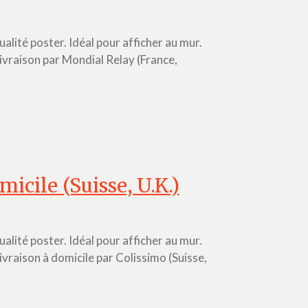
lité poster. Idéal pour afficher au mur.
 Livraison par Mondial Relay (France,
icile (Suisse, U.K.)
lité poster. Idéal pour afficher au mur.
Livraison à domicile par Colissimo (Suisse,