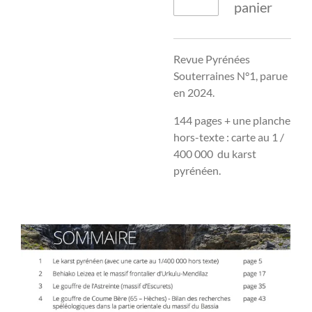
panier
Revue Pyrénées
Souterraines N°1, parue
en 2024.
144 pages + une planche
hors-texte : carte au 1 /
400 000 du karst
pyrénéen.