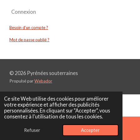
Connexion
Besoin d’un compte ?
Mot de passe oublié ?
© 2026 Pyrénées souterraines
Propulsé par
Webador
Ce site Web utilise des cookies pour améliorer
votre expérience et afficher des publicités
personnalisées. En cliquant sur "Accepter", vous
consentez à l'utilisation de tous les cookies.
Refuser
Accepter
E-mail
Téléphone
Carte