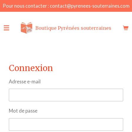
Pour nous contacter : contact@pyrenees-souterraines.com
Passer
au
contenu
principal
Boutique Pyrénées souterraines
Connexion
Adresse e-mail
Mot de passe