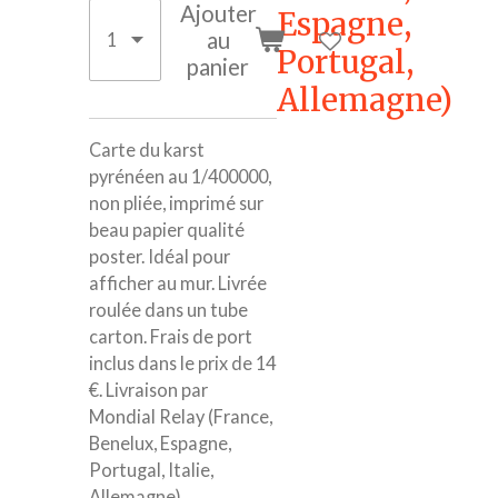
Ajouter
Espagne,
au
Portugal,
panier
Allemagne)
Carte du karst
pyrénéen au 1/400000,
non pliée, imprimé sur
beau papier qualité
poster. Idéal pour
afficher au mur. Livrée
roulée dans un tube
carton. Frais de port
inclus dans le prix de 14
€. Livraison par
Mondial Relay (France,
Benelux, Espagne,
Portugal, Italie,
Allemagne).